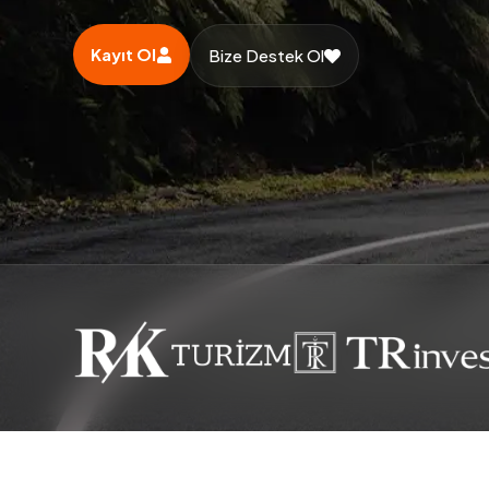
Kayıt Ol
Bize Destek Ol