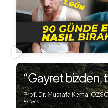
“Gayret bizden, t
Prof. Dr. Mustafa Kemal ÖZS
Kurucu