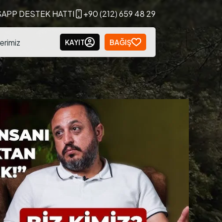
APP DESTEK HATTI
+90 (212) 659 48 29
erimiz
KAYIT
BAĞIŞ