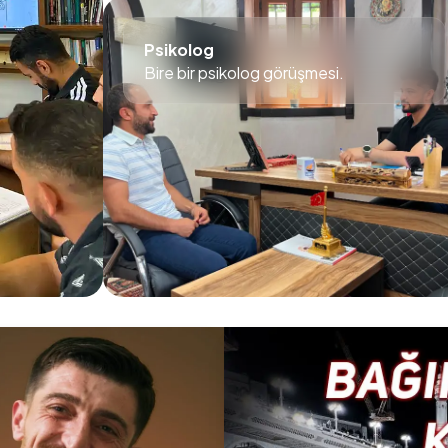
Psikolog
Bire bir psikolog görüşmesi.