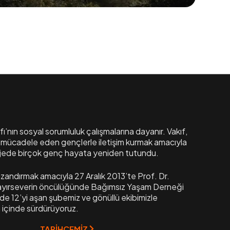
ı’nın sosyal sorumluluk çalışmalarına dayanır. Vakıf,
mücadele eden gençlerle iletişim kurmak amacıyla
projede birçok genç hayata yeniden tutundu.
zandırmak amacıyla 27 Aralık 2013’te Prof. Dr.
yırseverin öncülüğünde Bağımsız Yaşam Derneği
de 12’yi aşan şubemiz ve gönüllü ekibimizle
n içinde sürdürüyoruz.
TARİHÇEMİZ