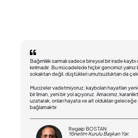
Bağımlılık sarmalı sadece bireysel bir irade kaybı 
kırılmadır. Bu mücadelede hiçbir gencimizi yalnı
sokaktan değil, düştükleri umutsuzluktan da çek
Mucizeler vadetmiyoruz; kaybolan hayatları yeni
bir liman, yeni bir yol açıyoruz. Amacımız, karanlık
uzatarak, onları hayata ve ait oldukları geleceğ
bağlamaktır.
Regaip BOSTAN
Yönetim Kurulu Başkan Yar.