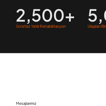
2,500
+
5
Ücretsiz Yatılı Rehabilitasyon
Ulaşılan Bi
Mesajlarımız