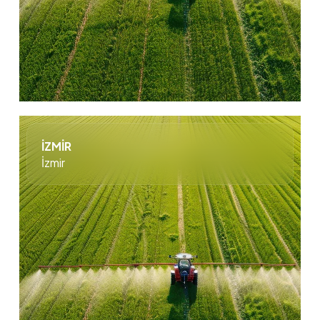
İZMİR
İzmir