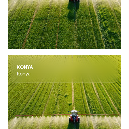
KONYA
Konya