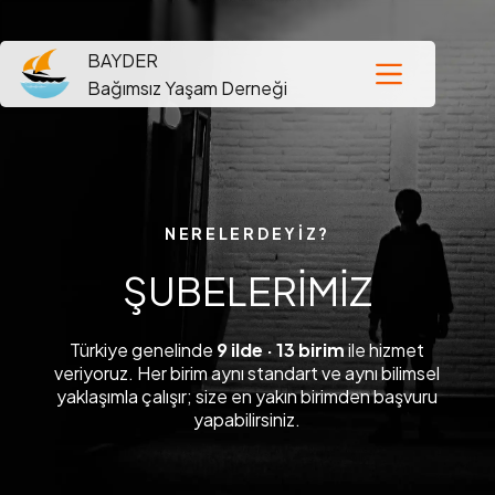
BAYDER
Bağımsız Yaşam Derneği
NERELERDEYİZ?
ŞUBELERİMİZ
Türkiye genelinde
9 ilde · 13 birim
ile hizmet
veriyoruz. Her birim aynı standart ve aynı bilimsel
yaklaşımla çalışır; size en yakın birimden başvuru
yapabilirsiniz.