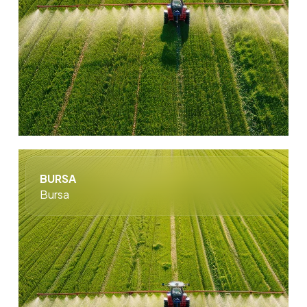
BURSA
Bursa