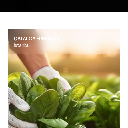
ÇATALCA ERKEKLER
İstanbul