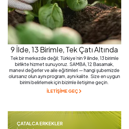
9 İlde, 13 Birimle, Tek Çatı Altında
Tek bir merkezde değil; Türkiye’nin 9 ilinde, 13 birimle
birlikte hizmet sunuyoruz. SAMBA, 12 Basamak,
manevi değerler ve aile eğitimleri — hangi şubemizde
olursanız olun aynı program, aynı kalite. Size en uygun
birimi belirlemek için bizimle iletişime geçin.
İLETİŞİME GEÇ
ÇATALCA ERKEKLER