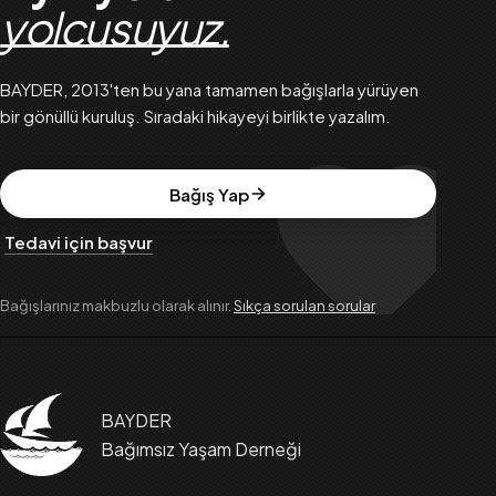
yolcusuyuz.
BAYDER, 2013'ten bu yana tamamen bağışlarla yürüyen
bir gönüllü kuruluş. Sıradaki hikayeyi birlikte yazalım.
Bağış Yap
Tedavi için başvur
Bağışlarınız makbuzlu olarak alınır.
Sıkça sorulan sorular
BAYDER
Bağımsız Yaşam Derneği