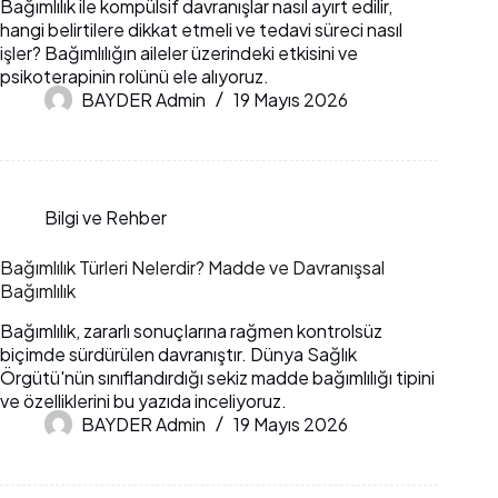
Bağımlılık ile kompülsif davranışlar nasıl ayırt edilir,
hangi belirtilere dikkat etmeli ve tedavi süreci nasıl
işler? Bağımlılığın aileler üzerindeki etkisini ve
psikoterapinin rolünü ele alıyoruz.
BAYDER Admin
19 Mayıs 2026
Bilgi ve Rehber
Bağımlılık Türleri Nelerdir? Madde ve Davranışsal
Bağımlılık
Bağımlılık, zararlı sonuçlarına rağmen kontrolsüz
biçimde sürdürülen davranıştır. Dünya Sağlık
Örgütü'nün sınıflandırdığı sekiz madde bağımlılığı tipini
ve özelliklerini bu yazıda inceliyoruz.
BAYDER Admin
19 Mayıs 2026