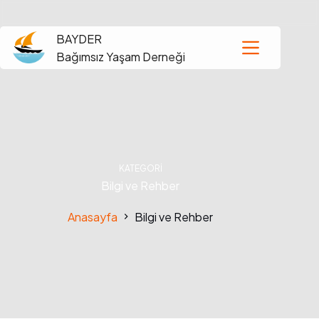
BAYDER
Bağımsız Yaşam Derneği
KATEGORI
Bilgi ve Rehber
Anasayfa
Bilgi ve Rehber