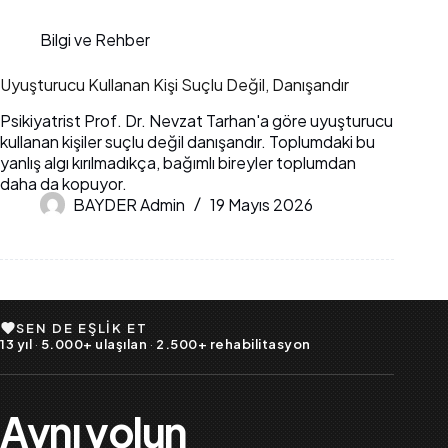
Bilgi ve Rehber
Uyuşturucu Kullanan Kişi Suçlu Değil, Danışandır
Psikiyatrist Prof. Dr. Nevzat Tarhan'a göre uyuşturucu
kullanan kişiler suçlu değil danışandır. Toplumdaki bu
yanlış algı kırılmadıkça, bağımlı bireyler toplumdan
daha da kopuyor.
BAYDER Admin
19 Mayıs 2026
SEN DE EŞLIK ET
13 yıl
·
5.000+ ulaşılan
·
2.500+ rehabilitasyon
Aynı yolun